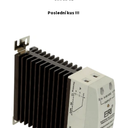
Poslední kus !!!