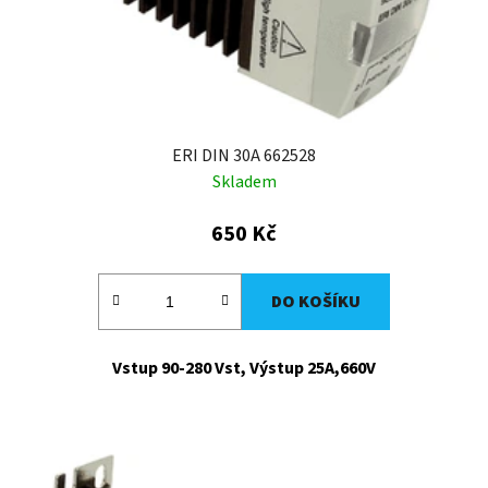
ERI DIN 30A 662528
Skladem
650 Kč
DO KOŠÍKU
Vstup 90-280 Vst, Výstup 25A,660V