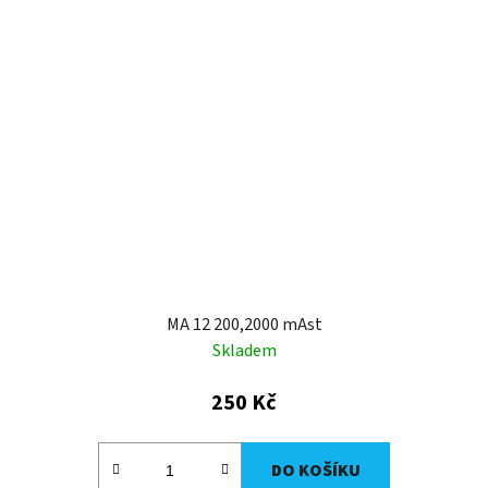
MA 12 200,2000 mAst
Skladem
250 Kč
DO KOŠÍKU