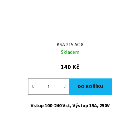
KSA 215 AC 8
Skladem
140 Kč
DO KOŠÍKU
Vstup 100-240 Vst, Výstup 15A, 250V