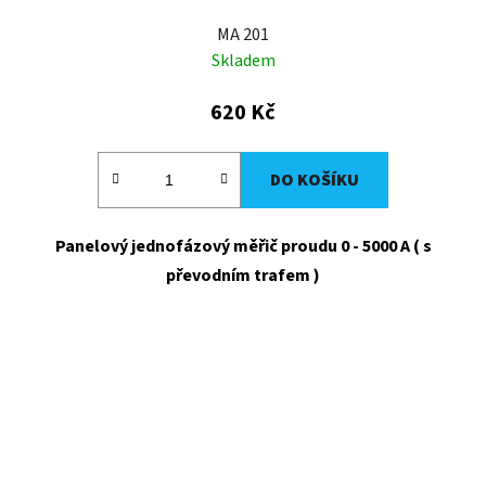
MA 201
Skladem
620 Kč
DO KOŠÍKU
Panelový jednofázový měřič proudu 0 - 5000 A ( s
převodním trafem )