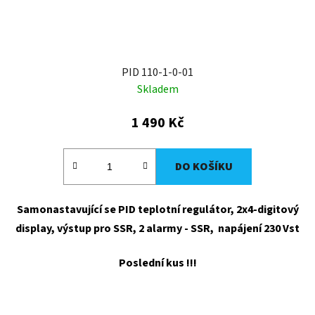
PID 110-1-0-01
Skladem
1 490 Kč
DO KOŠÍKU
Samonastavující se PID teplotní regulátor, 2x4-digitový
display, výstup pro SSR, 2 alarmy - SSR, napájení 230 Vst
Poslední kus !!!