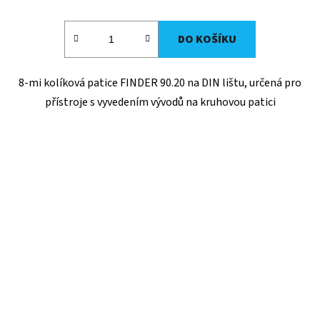
DO KOŠÍKU
8-mi kolíková patice FINDER 90.20 na DIN lištu, určená pro
přístroje s vyvedením vývodů na kruhovou patici