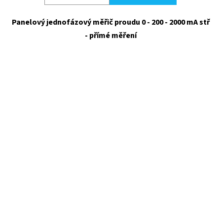
Panelový jednofázový měřič proudu 0 - 200 - 2000 mA stř
- přímé měření