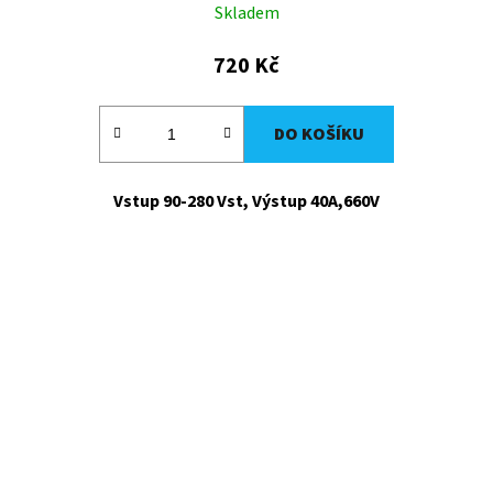
Skladem
720 Kč
DO KOŠÍKU
Vstup 90-280 Vst, Výstup 40A,660V