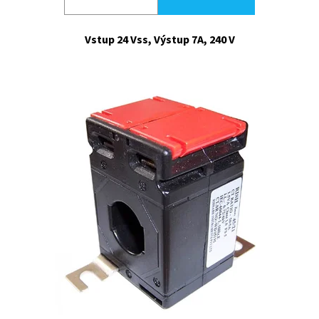
Vstup 24 Vss, Výstup 7A, 240 V