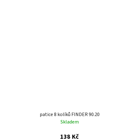
patice 8 kolíků FINDER 90.20
Skladem
138 Kč