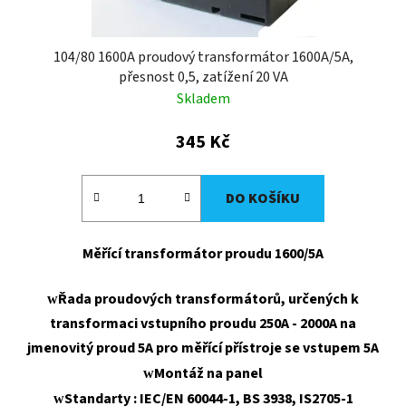
104/80 1600A proudový transformátor 1600A/5A,
přesnost 0,5, zatížení 20 VA
Skladem
345 Kč
DO KOŠÍKU
Měřící transformátor proudu 1600/5A
Řada proudových transformátorů, určených k
w
transformaci vstupního proudu 250A - 2000A na
jmenovitý proud 5A pro měřící přístroje se vstupem 5A
Montáž na panel
w
Standarty : IEC/EN 60044-1, BS 3938, IS2705-1
w