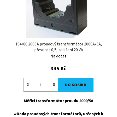
104/80 2000A proudový transformátor 2000A/5A,
přesnost 0,5, zatížení 20 VA
Na dotaz
345 Kč
DO KOŠÍKU
Měřící transformátor proudu 2000/5A
Řada proudových transformátorů, určených k
w