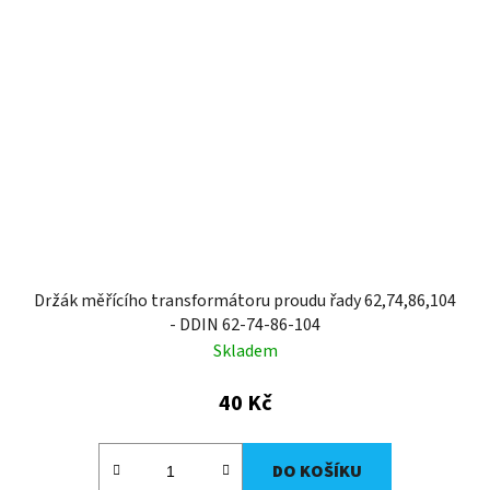
Držák měřícího transformátoru proudu řady 62,74,86,104
- DDIN 62-74-86-104
Skladem
40 Kč
DO KOŠÍKU