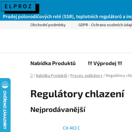
Obchodní podmínky
GDPR - Ochrana osobních údaj
Nabídka Produktů
!!! Výprodej !!!
Domů
/
Nabídka Produktů
/
Proces. indikátory
/
Regulátory chl
Regulátory chlazení
Nejprodávanější
CH 403 C