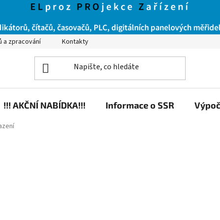
ů a zpracování
Kontakty
!!! AKČNÍ NABÍDKA!!!
Informace o SSR
Výpoč
azení