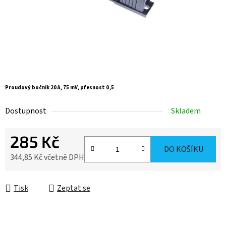
Proudový bočník 20 A, 75 mV, přesnost 0,5
Dostupnost
Skladem
285 Kč
DO KOŠÍKU
344,85 Kč včetně DPH
Měrná cena:
Tisk
Zeptat se