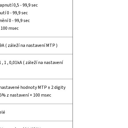
apnutí 0,5 - 99,9 sec
tí 0 - 99,9 sec
ění 0 - 99,9 sec
 100 msec
,9A ( záleží na nastavení MTP )
1 , 1 , 0,01kA ( záleží na nastavení
 nastavené hodnoty MTP ± 2 digity
 5% z nastavení + 100 msec
elé