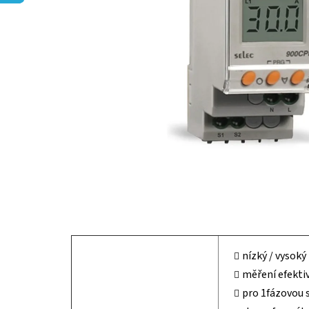
nízký / vysoký
měření efekti
pro 1fázovou 