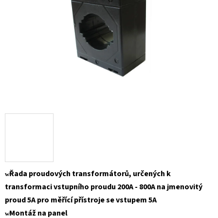
Řada proudových transformátorů, určených k
w
transformaci vstupního proudu 200A - 800A na jmenovitý
proud 5A pro měřící přístroje se vstupem 5A
Montáž na panel
w