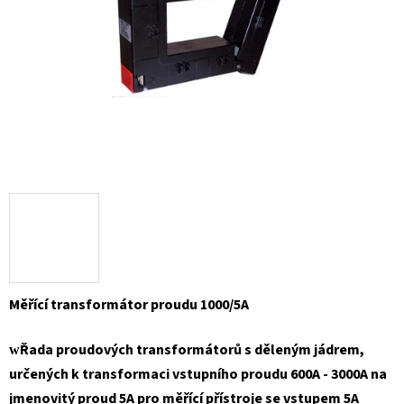
Měřící transformátor proudu 1000/5A
Řada proudových transformátorů s děleným jádrem,
w
určených k transformaci vstupního proudu 600A - 3000A na
jmenovitý proud 5A pro měřící přístroje se vstupem 5A