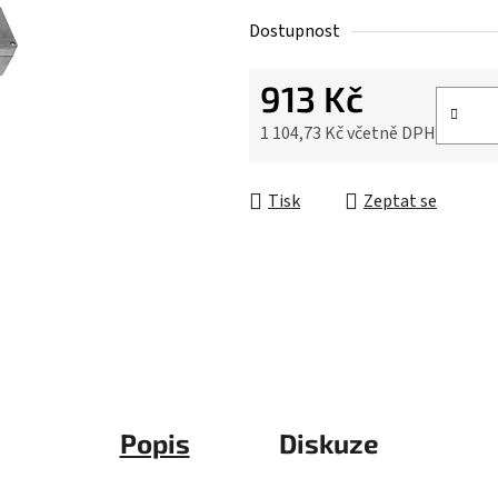
Dostupnost
913 Kč
1 104,73 Kč včetně DPH
Měrná cena:
Tisk
Zeptat se
Popis
Diskuze