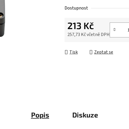
Dostupnost
213 Kč
257,73 Kč včetně DPH
Měrná cena:
Tisk
Zeptat se
Popis
Diskuze