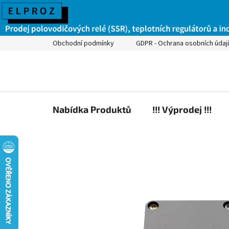
Obchodní podmínky
GDPR - Ochrana osobních údaj
Nabídka Produktů
!!! Výprodej !!!