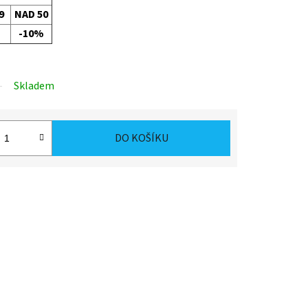
9
NAD 50
%
-10%
Skladem
DO KOŠÍKU